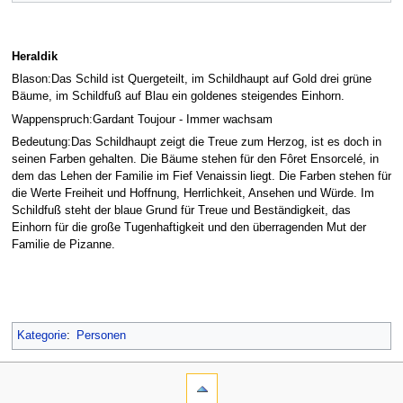
Heraldik
Blason:Das Schild ist Quergeteilt, im Schildhaupt auf Gold drei grüne
Bäume, im Schildfuß auf Blau ein goldenes steigendes Einhorn.
Wappenspruch:Gardant Toujour - Immer wachsam
Bedeutung:Das Schildhaupt zeigt die Treue zum Herzog, ist es doch in
seinen Farben gehalten. Die Bäume stehen für den Fôret Ensorcelé, in
dem das Lehen der Familie im Fief Venaissin liegt. Die Farben stehen für
die Werte Freiheit und Hoffnung, Herrlichkeit, Ansehen und Würde. Im
Schildfuß steht der blaue Grund für Treue und Beständigkeit, das
Einhorn für die große Tugenhaftigkeit und den überragenden Mut der
Familie de Pizanne.
Kategorie
:
Personen