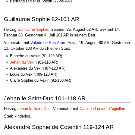
Bertrand Didier du Vexin (77-99 AR)
Guillaume Sophie 82-101 AR
Herzog
Guillaume Sophie
. Geboren 26. August 62 AR. Gekrönt 14.
Februar 83. Gestorben 4. Juli 101 AR in seinem Bett.
Verheiratet mit
Valérie de Bon-Ame
. Heirat 19. August 80 AR. Gestorben
13. Oktober 100 AR durch einen Sturz.
Blanche du Vexin (81-129 AR)
Jehan du Vexin
(82-118 AR)
Alexandre du Vexin (87-123 AR)
Louis du Vexin (89-123 AR)
Claire Sophie du Vexin (92-138 AR)
Jehan le Saint-Duc 101-118 AR
Herzog
Jehan le Saint-Duc
. Verheiratet mit
Caroline Louise d'Aiguillon
.
Starb kinderlos.
Alexandre Sophie de Cotentin 119-124 AR