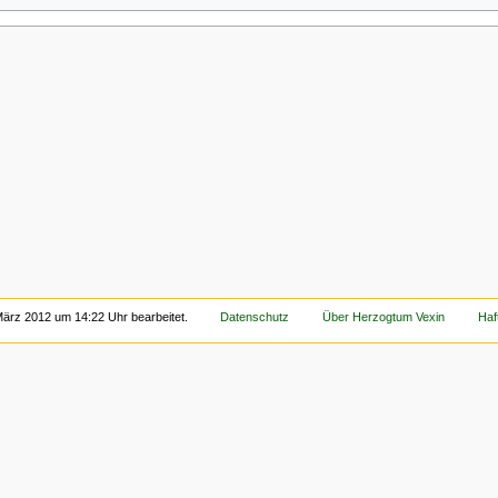
März 2012 um 14:22 Uhr bearbeitet.
Datenschutz
Über Herzogtum Vexin
Haf