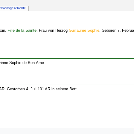
ersionsgeschichte
exin,
Fille de la Sainte
. Frau von Herzog
Guillaume Sophie
. Geboren 7. Februa
rinne Sophie de Bon-Ame.
 AR. Gestorben 4. Juli 101 AR in seinem Bett.