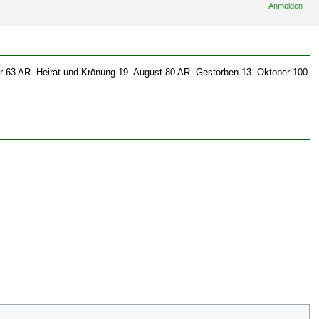
Anmelden
r 63 AR. Heirat und Krönung 19. August 80 AR. Gestorben 13. Oktober 100